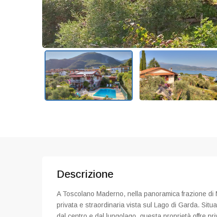
Descrizione
A Toscolano Maderno, nella panoramica frazione di M
privata e straordinaria vista sul Lago di Garda. Situ
dal centro e dal lungolago, questa proprietà offre pr