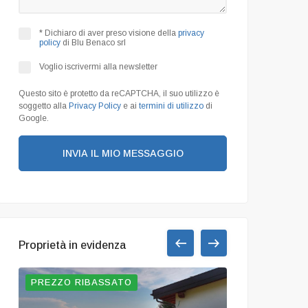
* Dichiaro di aver preso visione della
privacy
policy
di Blu Benaco srl
Voglio iscrivermi alla newsletter
Questo sito è protetto da reCAPTCHA, il suo utilizzo è
soggetto alla
Privacy Policy
e ai
termini di utilizzo
di
Google.
INVIA IL MIO MESSAGGIO
Proprietà in evidenza
PREZZO RIBASSATO
OCCASIONE