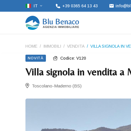
IT
+39 0365 64 13 43
info@bl
HOME
IMMOBILI
VENDITA
VILLA SIGNOLA IN 
NOVITÀ
Codice: V120
Villa signola in vendita
Toscolano-Maderno (BS)