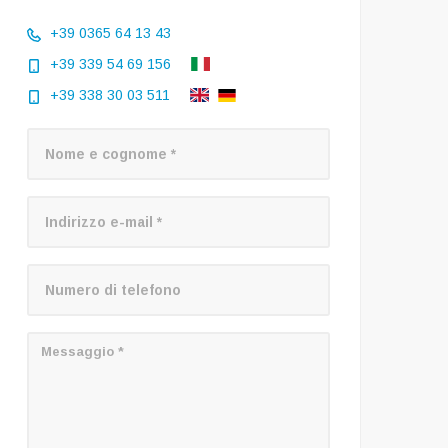
+39 0365 64 13 43
+39 339 54 69 156
+39 338 30 03 511