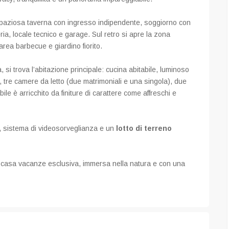
na spaziosa taverna con ingresso indipendente, soggiorno con
ia, locale tecnico e garage. Sul retro si apre la zona
 area barbecue e giardino fiorito.
 si trova l’abitazione principale: cucina abitabile, luminoso
, tre camere da letto (due matrimoniali e una singola), due
e è arricchito da finiture di carattere come affreschi e
da, sistema di videosorveglianza e un
lotto di terreno
 casa vacanze esclusiva, immersa nella natura e con una