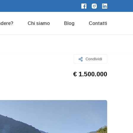
endere?
Chi siamo
Blog
Contatti
Condividi
€ 1.500.000