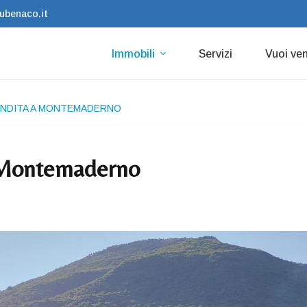
ubenaco.it
Immobili
Servizi
Vuoi v
VENDITA A MONTEMADERNO
 a Montemaderno