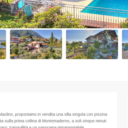
aclino, proponiamo in vendita una villa singola con piscina
ata sulla prima collina di Montemaderno, a soli cinque minuti
ivacy, tranquillità e un panorama impareggiabile.