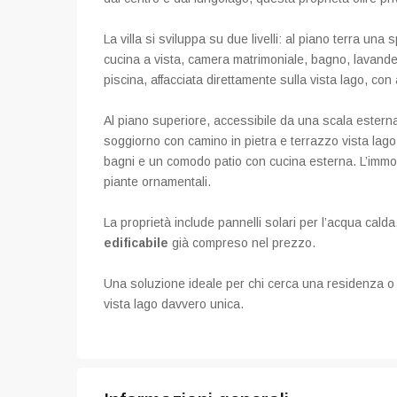
La villa si sviluppa su due livelli: al piano terra u
cucina a vista, camera matrimoniale, bagno, lavander
piscina, affacciata direttamente sulla vista lago, con
Al piano superiore, accessibile da una scala esterna,
soggiorno con camino in pietra e terrazzo vista lago
bagni e un comodo patio con cucina esterna. L’immobil
piante ornamentali.
La proprietà include pannelli solari per l’acqua cal
edificabile
già compreso nel prezzo.
Una soluzione ideale per chi cerca una residenza o
vista lago davvero unica.