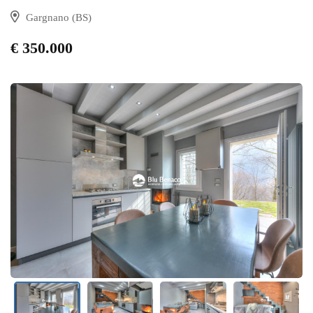
Gargnano (BS)
€ 350.000