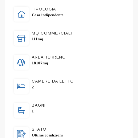
TIPOLOGIA
Casa indipendente
MQ COMMERCIALI
111mq
AREA TERRENO
18107mq
CAMERE DA LETTO
2
BAGNI
1
STATO
Ottime condizioni