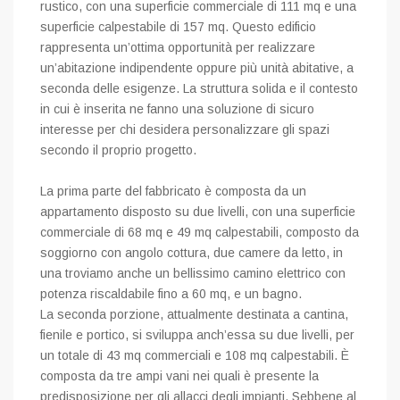
rustico, con una superficie commerciale di 111 mq e una
superficie calpestabile di 157 mq. Questo edificio
rappresenta un’ottima opportunità per realizzare
un’abitazione indipendente oppure più unità abitative, a
seconda delle esigenze. La struttura solida e il contesto
in cui è inserita ne fanno una soluzione di sicuro
interesse per chi desidera personalizzare gli spazi
secondo il proprio progetto.
La prima parte del fabbricato è composta da un
appartamento disposto su due livelli, con una superficie
commerciale di 68 mq e 49 mq calpestabili, composto da
soggiorno con angolo cottura, due camere da letto, in
una troviamo anche un bellissimo camino elettrico con
potenza riscaldabile fino a 60 mq, e un bagno.
La seconda porzione, attualmente destinata a cantina,
fienile e portico, si sviluppa anch’essa su due livelli, per
un totale di 43 mq commerciali e 108 mq calpestabili. È
composta da tre ampi vani nei quali è presente la
predisposizione per gli allacci degli impianti. Sebbene al