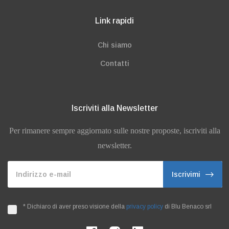
Link rapidi
Chi siamo
Contatti
Iscriviti alla Newsletter
Per rimanere sempre aggiornato sulle nostre proposte, iscriviti alla
newsletter.
Indirizzo e-mail
Iscrivimi
*
Dichiaro di aver preso visione della
privacy policy
di Blu Benaco srl