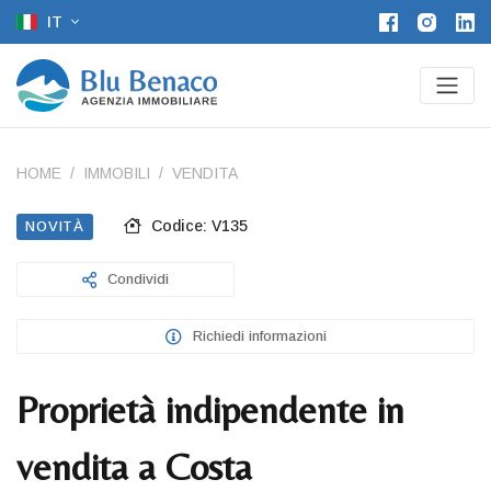
IT
HOME
IMMOBILI
VENDITA
Codice: V135
NOVITÀ
Condividi
Richiedi informazioni
Proprietà indipendente in
vendita a Costa