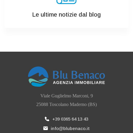
Le ultime notizie dal blog
Viale Guglielmo Marconi, 9
25088 Toscolano Maderno (BS)
+39 0365 64 13 43
info@blubenaco.it