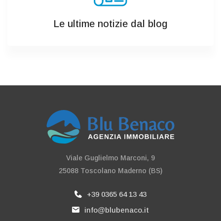
Le ultime notizie dal blog
Viale Guglielmo Marconi, 9
25088 Toscolano Maderno (BS)
+39 0365 64 13 43
info@blubenaco.it