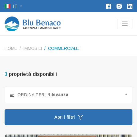
IT
HOME
IMMOBILI
COMMERCIALE
3
proprietà disponibili
Rilevanza
ORDINA PER:
Apri i filtri