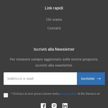
Link rapidi
Chi siamo
Contatti
Iscriviti alla Newsletter
Per rimanere sempre aggiornato sulle nostre proposte,
iscriviti alla newsletter.
Indirizzo e-mail
Iscrivimi
*
Dichiaro di aver preso visione della
privacy policy
di Blu Benaco srl