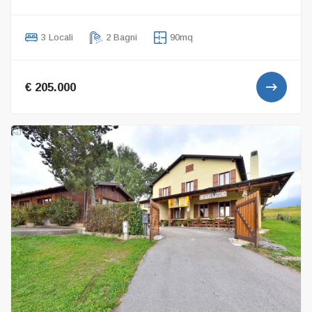
3 Locali
2 Bagni
90mq
€ 205.000