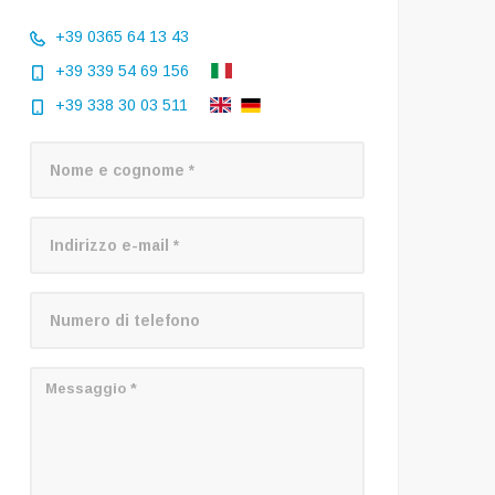
+39 0365 64 13 43
+39 339 54 69 156
+39 338 30 03 511