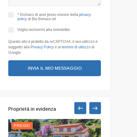
* Dichiaro di aver preso visione della
privacy
policy
di Blu Benaco srl
Voglio iscrivermi alla newsletter
Questo sito è protetto da reCAPTCHA, il suo utilizzo è
soggetto alla
Privacy Policy
e ai
termini di utilizzo
di
Google.
INVIA IL MIO MESSAGGIO
Proprietà in evidenza
PREGIO
PREZZO RIB