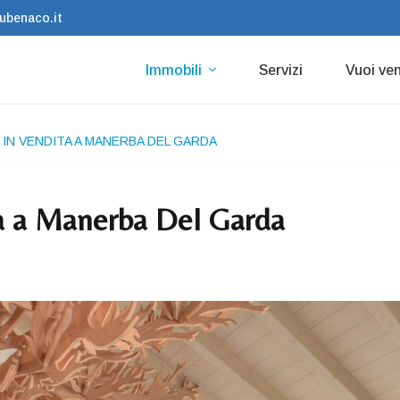
ubenaco.it
Immobili
Servizi
Vuoi v
 IN VENDITA A MANERBA DEL GARDA
ita a Manerba Del Garda