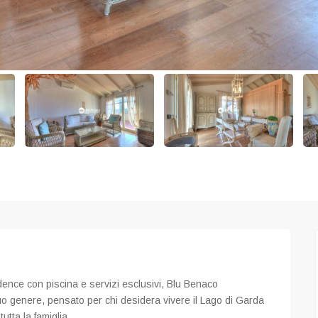
dence con piscina e servizi esclusivi, Blu Benaco
uo genere, pensato per chi desidera vivere il Lago di Garda
utta la famiglia.