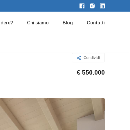
endere?
Chi siamo
Blog
Contatti
Condividi
€ 550.000