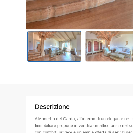
Descrizione
A Manerba del Garda, all’interno di un elegante resi
Immobiliare propone in vendita un attico unico nel s
con comfort, privacy e un’ampia offerta di servizi per t