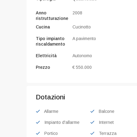
Anno
2008
ristrutturazione
Cucina
Cucinotto
Tipo impianto
A pavimento
riscaldamento
Elettricità
Autonomo
Prezzo
€ 550.000
Dotazioni
Allarme
Balcone
Impianto d'allarme
Internet
Portico
Terrazza