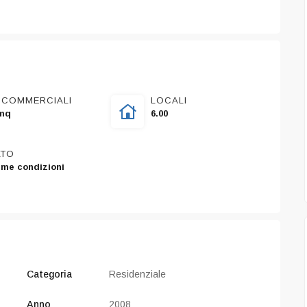
 COMMERCIALI
LOCALI
mq
6.00
ATO
ime condizioni
Categoria
Residenziale
PREGIO
Anno
2008