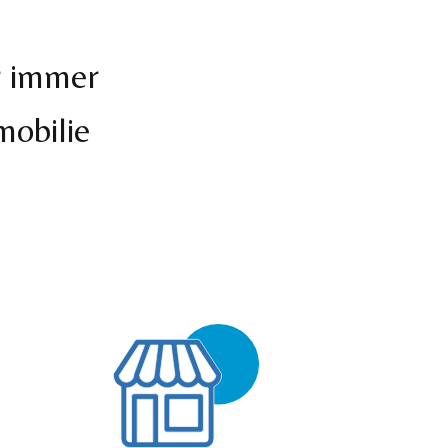
r immer
mobilie