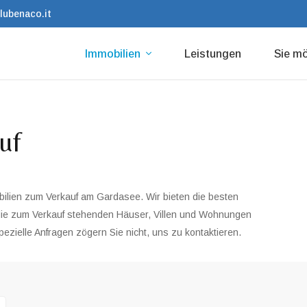
lubenaco.it
Immobilien
Leistungen
Sie 
uf
bilien zum Verkauf am Gardasee. Wir bieten die besten
die zum Verkauf stehenden Häuser, Villen und Wohnungen
spezielle Anfragen zögern Sie nicht, uns zu kontaktieren.