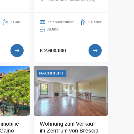
1 Bad
3 Schlafzimmer
5 Bäder
383mq
€ 2.600.000
NACHRICHT
mmobilie
Wohnung zum Verkauf
 Gaino
im Zentrum von Brescia