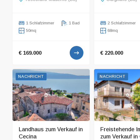
1 Schlafzimmer
1 Bad
2 Schlafzimmer
50mq
68mq
€ 169.000
€ 220.000
NACHRICHT
NACHRICHT
Landhaus zum Verkauf in
Freistehende I
Cecina
zum Verkauf in