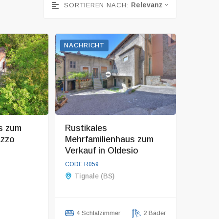
Relevanz
SORTIEREN NACH:
NACHRICHT
s zum
Rustikales
azzo
Mehrfamilienhaus zum
Verkauf in Oldesio
CODE R059
Tignale (BS)
4 Schlafzimmer
2 Bäder